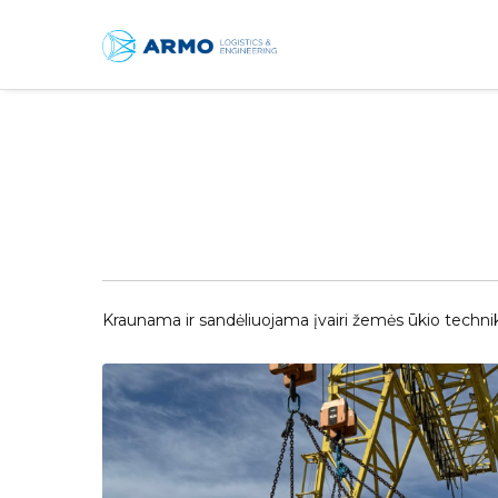
Kraunama ir sandėliuojama įvairi žemės ūkio techni